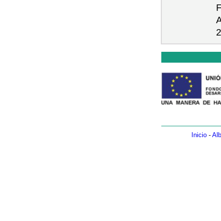
F
A
2
Inicio
-
Alb