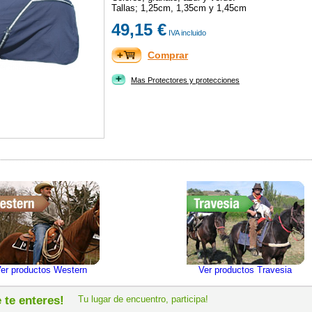
Tallas; 1,25cm, 1,35cm y 1,45cm
49,15 €
IVA incluido
Comprar
Mas Protectores y protecciones
er productos Western
Ver productos Travesia
 te enteres!
Tu lugar de encuentro, participa!