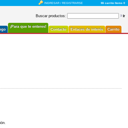
INGRESAR
/
REGISTRARSE
Mi carrito
Items 0
Buscar productos:
Ir
¡Para que te enteres!
ogo
Contacto
Enlaces de interés
Carrito
ión.