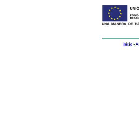
Inicio
-
A