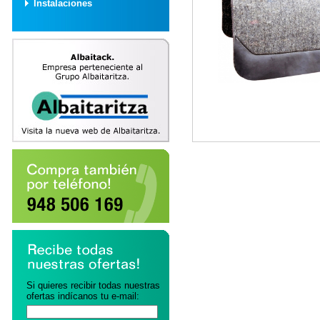
Instalaciones
Si quieres recibir todas nuestras
ofertas indícanos tu e-mail: