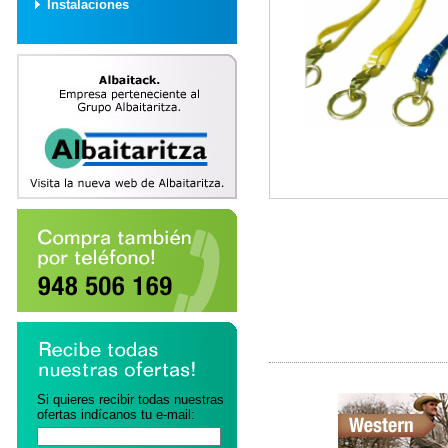
Instalaciones
Si quieres recibir todas nuestras
ofertas indícanos tu e-mail: