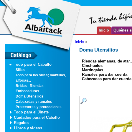
Inicio
Quiénes 
Inicio
>
Doma Utensilios
Riendas alemanas, de atar..
Todo para el Caballo
Cinchuelos
Martingalas
Sillas
Ramales para dar cuerda
Todo para las sillas; mantillas,
Cabezadas para dar cuerda
alforjas...
Bridas - Riendas
Embocaduras
Doma Utensilios
Cabezadas y ramales
Protectores y protecciones
Todo para el Jinete
Cuidados para el Caballo
Regalos
Libros y videos