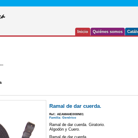
Inicio
Quiénes somos
Catál
..
a
Ramal de dar cuerda.
Ref.: AEAMAHE008N01
Familia: Genérico
Ramal de dar cuerda. Giratorio.
Algodón y Cuero.
Ramal de dar cuerda.