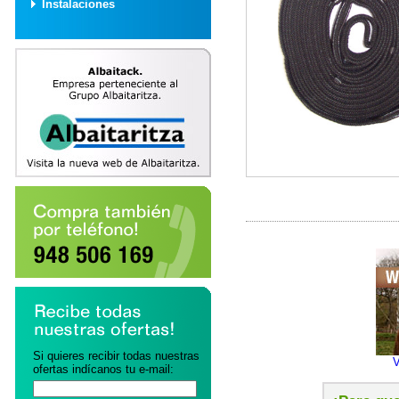
Instalaciones
Si quieres recibir todas nuestras
V
ofertas indícanos tu e-mail: