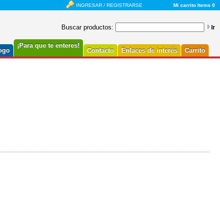
INGRESAR
/
REGISTRARSE
Mi carrito
Items 0
Buscar productos:
Ir
¡Para que te enteres!
ogo
Contacto
Enlaces de interés
Carrito