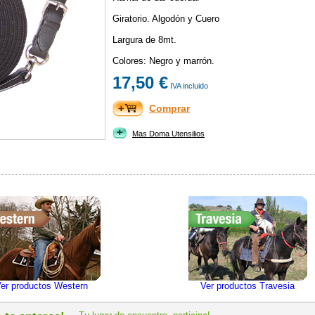
Giratorio. Algodón y Cuero
Largura de 8mt.
Colores: Negro y marrón.
17,50 €
IVA incluido
Comprar
Mas Doma Utensilios
er productos Western
Ver productos Travesia